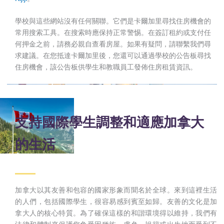
學校與這些網站沒有任何關聯。它們是卡爾加里尋找住房機會的
常用搜索工具。在搜索時應保持正常警惕。在簽訂租約或支付任
何押金之前，請務必親自查看房屋。如果有疑問，請聯繫我們尋
求建議。在您抵達卡爾加里後，您還可以通過學校的公告板尋找
住房機會，該公告板供學生和教職員工發佈住房租賃資訊。
支持國際學生調整和適應加拿大
的生活
加拿大以其友善和包容的國家形象而聞名於全球。來到這裡生活
的人們，包括國際學生，很容易感到賓至如歸。友善的文化是加
拿大人的核心特質。為了確保這樣的和諧環境得以維持，我們有