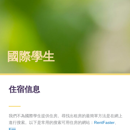
國際學生
住宿信息
我們不為國際學生提供住房。尋找出租房的最簡單方法是在網上
進行搜索。以下是常用的搜索可用住房的網站：
RentFaster
、
Kijiji
。