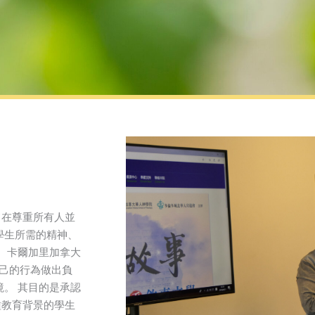
旨在尊重所有人並
學生所需的精神、
 卡爾加里加拿大
自己的行為做出負
。 其目的是承認
種教育背景的學生