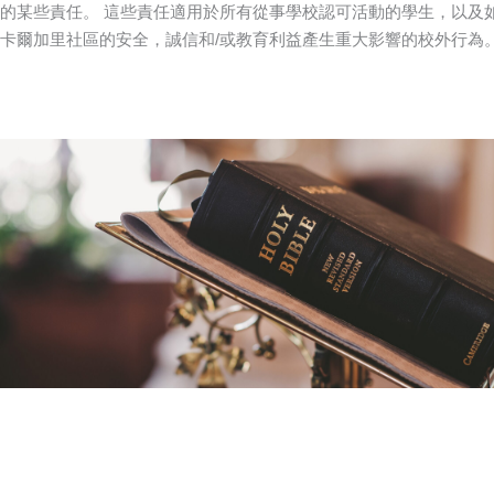
的某些責任。 這些責任適用於所有從事學校認可活動的學生，以及如
卡爾加里社區的安全，誠信和/或教育利益產生重大影響的校外行為