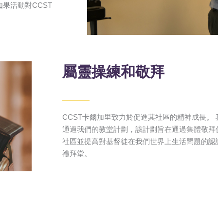
果活動對CCST
。
屬靈操練和敬拜
CCST卡爾加里致力於促進其社區的精神成長。
通過我們的教堂計劃，該計劃旨在通過集體敬拜
社區並提高對基督徒在我們世界上生活問題的認識
禮拜堂。