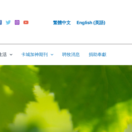
繁體中文
English
(
英語
)
生活
卡城加神期刊
聘牧消息
捐助奉獻