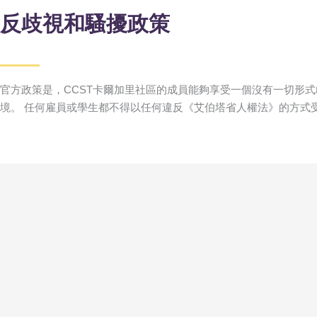
反歧視和騷擾政策
官方政策是，CCST卡爾加里社區的成員能夠享受一個沒有一切形
境。 任何雇員或學生都不得以任何違反《艾伯塔省人權法》的方式
面向未来的起点